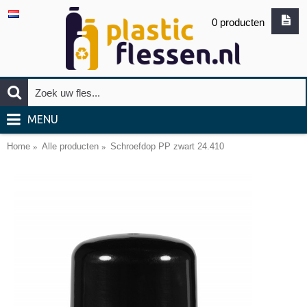
0 producten
MENU
Home
Alle producten
Schroefdop PP zwart 24.410