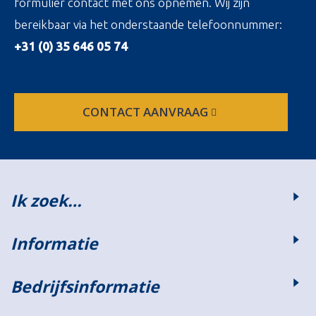
formulier contact met ons opnemen. Wij zijn
bereikbaar via het onderstaande telefoonnummer:
+31 (0) 35 646 05 74
CONTACT AANVRAAG
Ik zoek…
Informatie
Bedrijfsinformatie