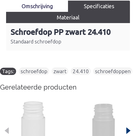
Omschrijving
Specificaties
Materiaal
Schroefdop PP zwart 24.410
Standaard schroefdop
Tags:
schroefdop
,
zwart
,
24.410
,
schroefdoppen
Gerelateerde producten