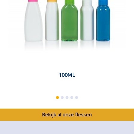
100ML
Bekijk al onze flessen