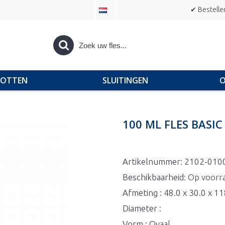
✔ Bestelle
POTTEN
SLUITINGEN
O
100 ML FLES BASI
Artikelnummer:
2102-010
Beschikbaarheid:
Op voorr
Afmeting : 48.0 x 30.0 x 1
Diameter :
Vorm : Ovaal