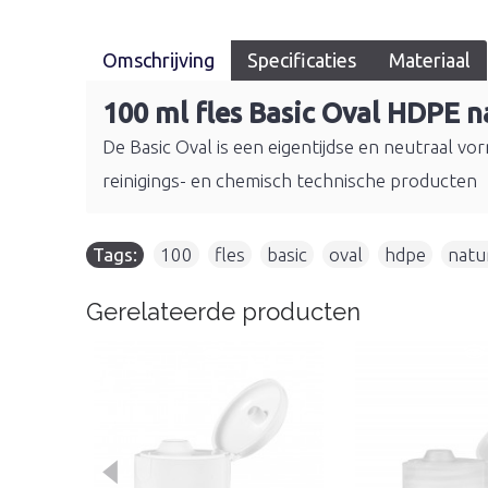
Omschrijving
Specificaties
Materiaal
100 ml fles Basic Oval HDPE n
De Basic Oval is een eigentijdse en neutraal vo
reinigings- en chemisch technische producten
Tags:
100
,
fles
,
basic
,
oval
,
hdpe
,
natu
Gerelateerde producten