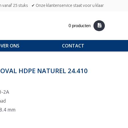
n vanaf 25 stuks
✔ Onze klantenservice staat voor u klaar
0 producten
VER ONS
CONTACT
C OVAL HDPE NATUREL 24.410
0-2A
aad
18.4 mm