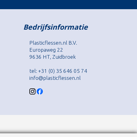
Bedrijfsinformatie
Plasticflessen.nl B.V.
Europaweg 22
9636 HT, Zuidbroek
tel: +31 (0) 35 646 05 74
info@plasticflessen.nl