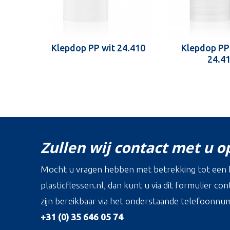
Klepdop PP wit 24.410
Klepdop PP
24.4
Zullen wij contact met u 
Mocht u vragen hebben met betrekking tot een b
plasticflessen.nl, dan kunt u via dit formulier c
zijn bereikbaar via het onderstaande telefoonnu
+31 (0) 35 646 05 74