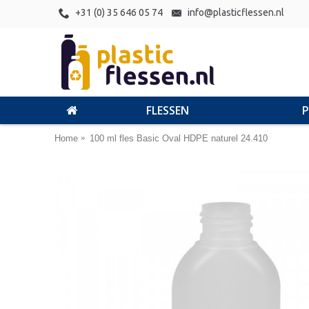
+31 (0) 35 646 05 74
info@plasticflessen.nl
FLESSEN
Home
100 ml fles Basic Oval HDPE naturel 24.410