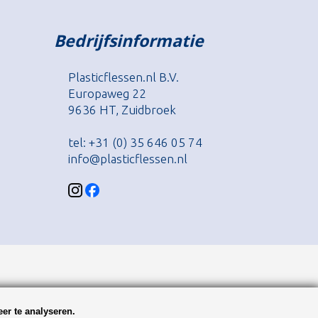
Bedrijfsinformatie
Plasticflessen.nl B.V.
Europaweg 22
9636 HT, Zuidbroek
tel: +31 (0) 35 646 05 74
info@plasticflessen.nl
er te analyseren.