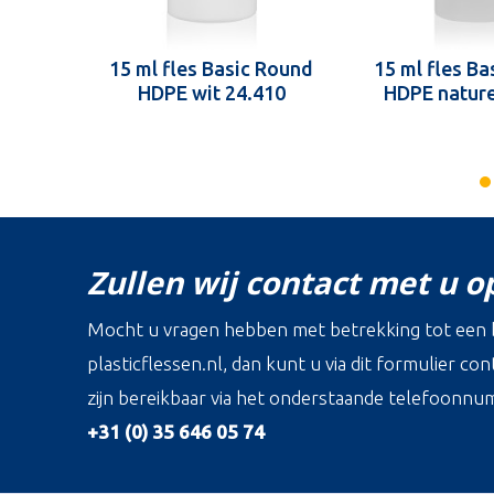
15 ml fles Basic Round
15 ml fles B
HDPE wit 24.410
HDPE nature
Zullen wij contact met u 
Mocht u vragen hebben met betrekking tot een b
plasticflessen.nl, dan kunt u via dit formulier c
zijn bereikbaar via het onderstaande telefoonnu
+31 (0) 35 646 05 74