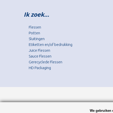
Ik zoek…
Flessen
Potten
Sluitingen
Etiketten en/of bedrukking
Juice Flessen
Sauce Flessen
Gerecyclede Flessen
HD Packaging
We gebruiken c