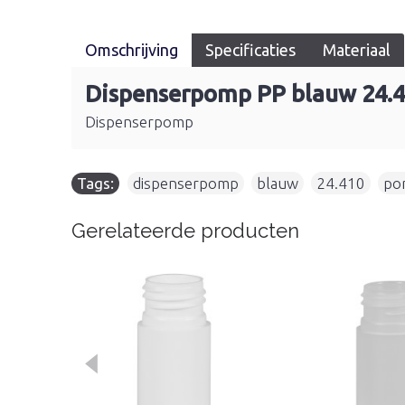
Omschrijving
Specificaties
Materiaal
Dispenserpomp PP blauw 24.
Dispenserpomp
Tags:
dispenserpomp
,
blauw
,
24.410
,
po
Gerelateerde producten