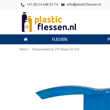
+31 (0) 35 646 05 74
info@plasticflessen.nl
FLESSEN
Home
Dispenserpomp PP blauw 24.410