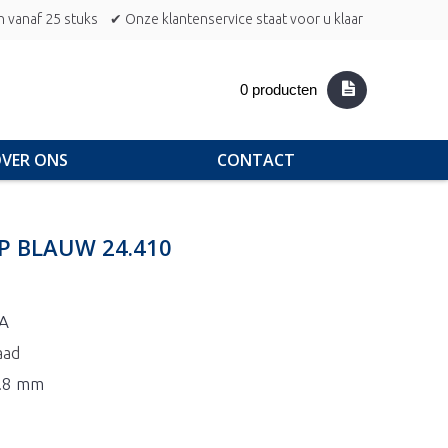
n vanaf 25 stuks
✔ Onze klantenservice staat voor u klaar
0 producten
VER ONS
CONTACT
P BLAUW 24.410
A
aad
7.8 mm