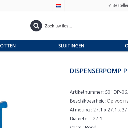
✔ Bestelle
POTTEN
SLUITINGEN
O
DISPENSERPOMP P
Artikelnummer:
501DP-06
Beschikbaarheid:
Op voorr
Afmeting : 27.1 x 27.1 x 3
Diameter : 27.1
Vorm : Rond