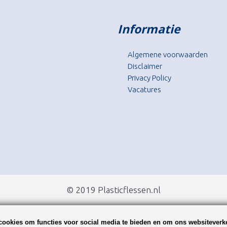
Informatie
Algemene voorwaarden
Disclaimer
Privacy Policy
Vacatures
© 2019 Plasticflessen.nl
ookies om functies voor social media te bieden en om ons websiteverke