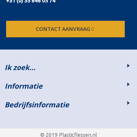
+31 (0) 35 646 05 74
CONTACT AANVRAAG
Ik zoek…
Informatie
Bedrijfsinformatie
© 2019 Plasticflessen.nl