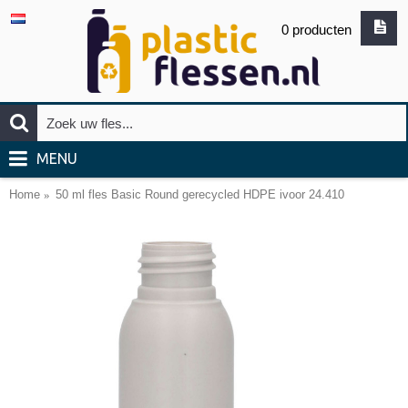
0 producten
MENU
Home
50 ml fles Basic Round gerecycled HDPE ivoor 24.410