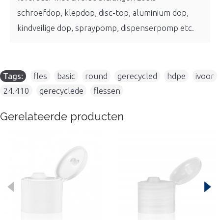
schroefdop, klepdop, disc-top, aluminium dop,
kindveilige dop, spraypomp, dispenserpomp etc.
Tags:
fles
,
basic
,
round
,
gerecycled
,
hdpe
,
ivoor
,
24.410
,
gerecyclede
,
flessen
Gerelateerde producten