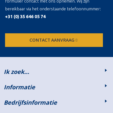
formulier contact met ons opnemen. Wij zijn
bereikbaar via het onderstaande telefoonnummer:
+31 (0) 35 646 05 74
CONTACT AANVRAAG
Ik zoek…
Informatie
Bedrijfsinformatie