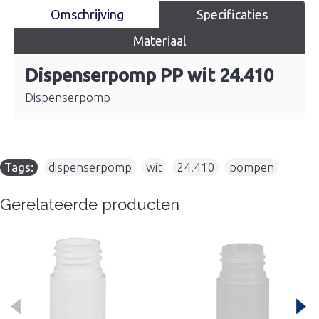
Omschrijving
Specificaties
Materiaal
Dispenserpomp PP wit 24.410
Dispenserpomp
Tags:
dispenserpomp
,
wit
,
24.410
,
pompen
Gerelateerde producten