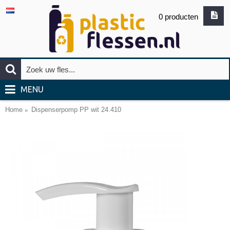
0 producten
MENU
Home
Dispenserpomp PP wit 24.410