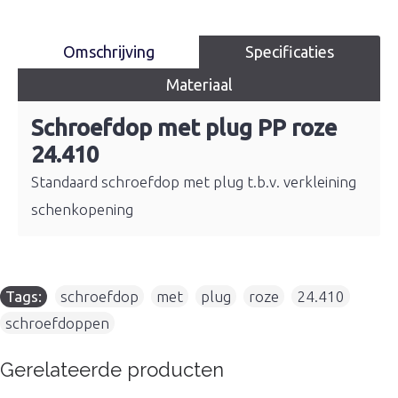
Omschrijving
Specificaties
Materiaal
Schroefdop met plug PP roze
24.410
Standaard schroefdop met plug t.b.v. verkleining
schenkopening
Tags:
schroefdop
,
met
,
plug
,
roze
,
24.410
,
schroefdoppen
Gerelateerde producten