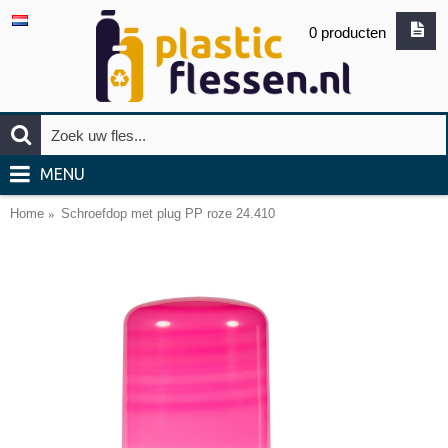
0 producten
MENU
Home
Schroefdop met plug PP roze 24.410