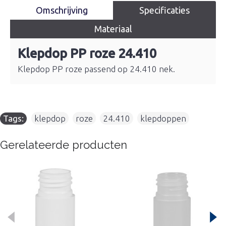
Omschrijving
Specificaties
Materiaal
Klepdop PP roze 24.410
Klepdop PP roze passend op 24.410 nek.
Tags:
klepdop
,
roze
,
24.410
,
klepdoppen
Gerelateerde producten