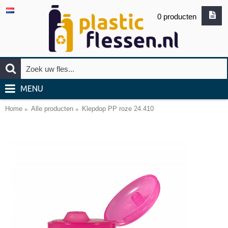
0 producten
MENU
Home
Alle producten
Klepdop PP roze 24.410