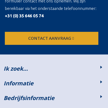
formulier contact met ons opnemen. Wij zijn
bereikbaar via het onderstaande telefoonnummer:
+31 (0) 35 646 05 74
CONTACT AANVRAAG
Ik zoek…
Informatie
Bedrijfsinformatie