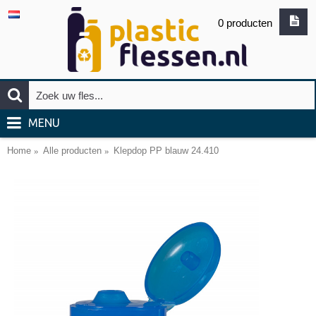
0 producten
MENU
Home
Alle producten
Klepdop PP blauw 24.410