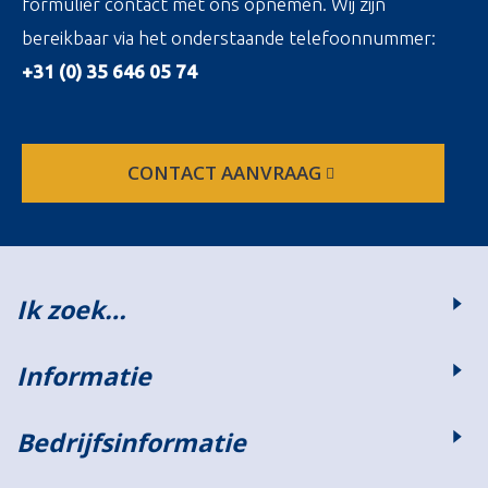
formulier contact met ons opnemen. Wij zijn
bereikbaar via het onderstaande telefoonnummer:
+31 (0) 35 646 05 74
CONTACT AANVRAAG
Ik zoek…
Informatie
Bedrijfsinformatie