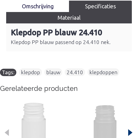
Omschrijving
Specificaties
Materiaal
Klepdop PP blauw 24.410
Klepdop PP blauw passend op 24.410 nek.
Tags:
klepdop
,
blauw
,
24.410
,
klepdoppen
Gerelateerde producten