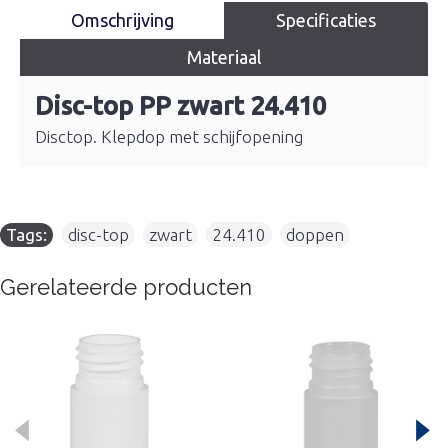
Omschrijving
Specificaties
Materiaal
Disc-top PP zwart 24.410
Disctop. Klepdop met schijfopening
Tags:
disc-top
,
zwart
,
24.410
,
doppen
Gerelateerde producten