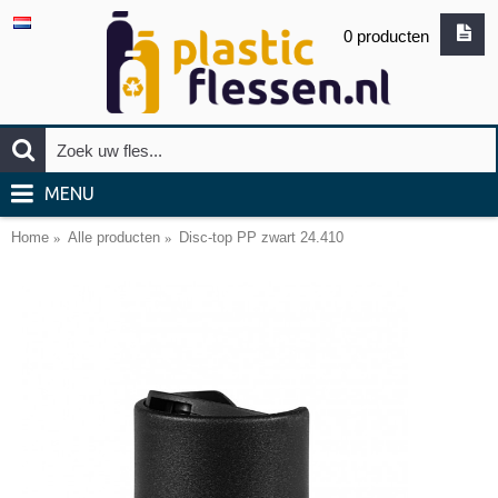
0 producten
MENU
Home
Alle producten
Disc-top PP zwart 24.410