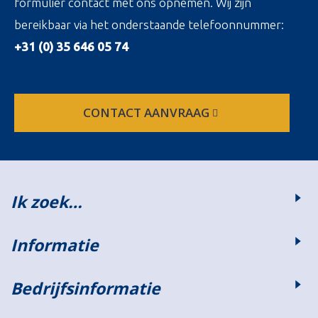
formulier contact met ons opnemen. Wij zijn
bereikbaar via het onderstaande telefoonnummer:
+31 (0) 35 646 05 74
CONTACT AANVRAAG
Ik zoek…
Informatie
Bedrijfsinformatie