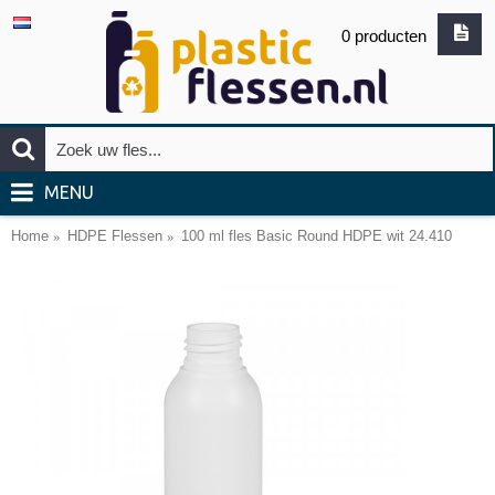
0 producten
MENU
Home
HDPE Flessen
100 ml fles Basic Round HDPE wit 24.410