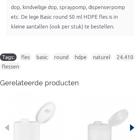
dop, kindveilige dop, spraypomp, dispenserpomp
etc. De lege Basic round 50 ml HDPE fles is in
kleine aantallen (ook per stuk) te bestellen.
Tags:
fles
,
basic
,
round
,
hdpe
,
naturel
,
24.410
,
flessen
Gerelateerde producten