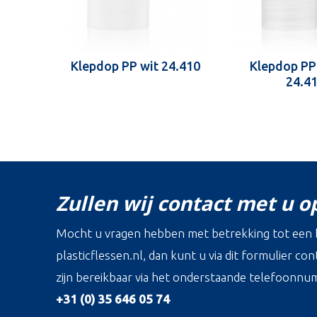
Klepdop PP wit 24.410
Klepdop PP
24.4
Zullen wij contact met u 
Mocht u vragen hebben met betrekking tot een b
plasticflessen.nl, dan kunt u via dit formulier c
zijn bereikbaar via het onderstaande telefoonnu
+31 (0) 35 646 05 74