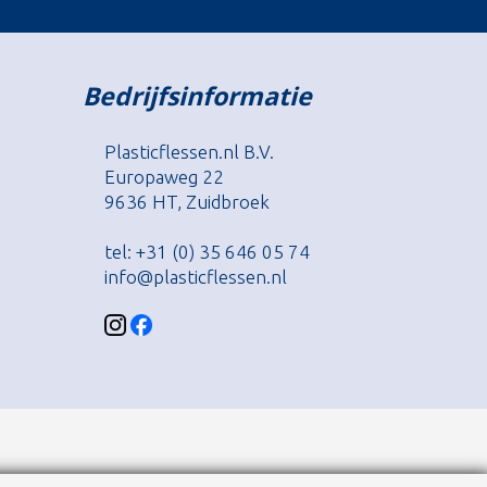
Bedrijfsinformatie
Plasticflessen.nl B.V.
Europaweg 22
9636 HT, Zuidbroek
tel: +31 (0) 35 646 05 74
info@plasticflessen.nl