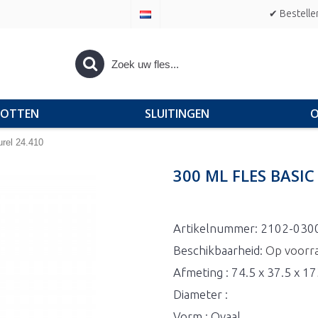
✔ Bestelle
POTTEN
SLUITINGEN
O
rel 24.410
300 ML FLES BASI
Artikelnummer:
2102-030
Beschikbaarheid:
Op voorr
Afmeting : 74.5 x 37.5 x 1
Diameter :
Vorm : Ovaal