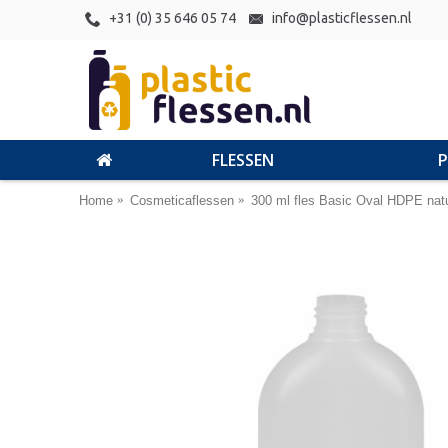
+31 (0) 35 646 05 74
info@plasticflessen.nl
FLESSEN
Home
Cosmeticaflessen
300 ml fles Basic Oval HDPE natu