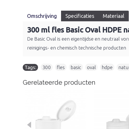
Omschrijving
Specificaties
Materiaal
300 ml fles Basic Oval HDPE n
De Basic Oval is een eigentijdse en neutraal vo
reinigings- en chemisch technische producten
Tags:
300
,
fles
,
basic
,
oval
,
hdpe
,
natu
Gerelateerde producten