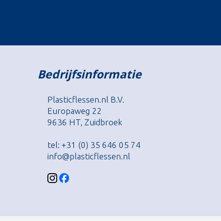
Bedrijfsinformatie
Plasticflessen.nl B.V.
Europaweg 22
9636 HT, Zuidbroek
tel: +31 (0) 35 646 05 74
info@plasticflessen.nl