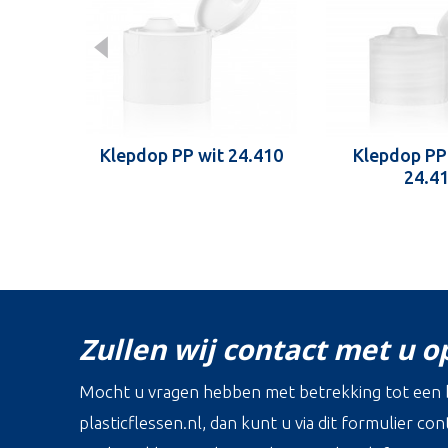
Klepdop PP wit 24.410
Klepdop PP
24.4
Zullen wij contact met u 
Mocht u vragen hebben met betrekking tot een b
plasticflessen.nl, dan kunt u via dit formulier c