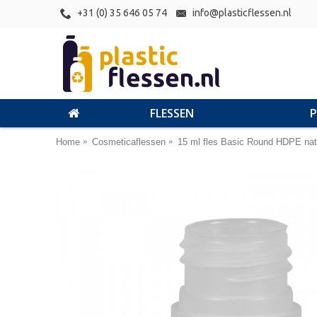
+31 (0) 35 646 05 74
info@plasticflessen.nl
FLESSEN
Home
Cosmeticaflessen
15 ml fles Basic Round HDPE nat