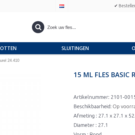
✔ Bestelle
POTTEN
SLUITINGEN
O
urel 24.410
15 ML FLES BASIC
Artikelnummer:
2101-001
Beschikbaarheid:
Op voorr
Afmeting : 27.1 x 27.1 x 5
Diameter : 27.1
Vorm : Rond