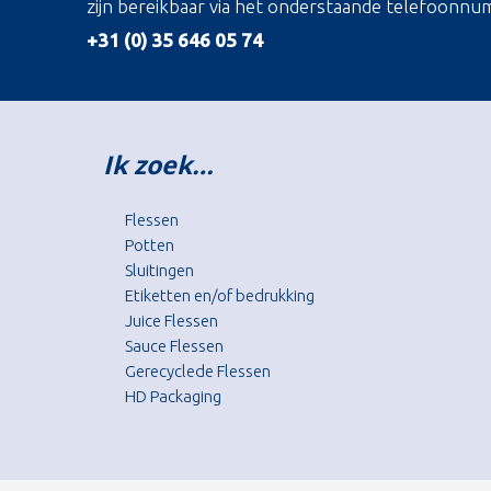
zijn bereikbaar via het onderstaande telefoonnu
+31 (0) 35 646 05 74
Ik zoek…
Flessen
Potten
Sluitingen
Etiketten en/of bedrukking
Juice Flessen
Sauce Flessen
Gerecyclede Flessen
HD Packaging