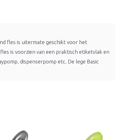
nd fles is uitermate geschikt voor het
les is voorzien van een praktisch etiketvlak en
praypomp, dispenserpomp etc. De lege Basic