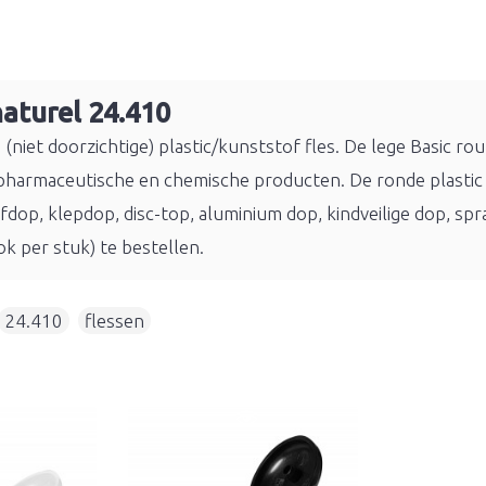
aturel 24.410
niet doorzichtige) plastic/kunststof fles. De lege Basic rou
 pharmaceutische en chemische producten. De ronde plastic f
oefdop, klepdop, disc-top, aluminium dop, kindveilige dop, s
ok per stuk) te bestellen.
24.410
,
flessen