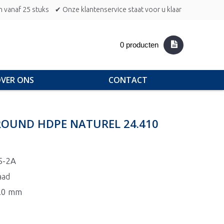
n vanaf 25 stuks
✔ Onze klantenservice staat voor u klaar
0 producten
VER ONS
CONTACT
 ROUND HDPE NATUREL 24.410
5-2A
aad
2.0 mm