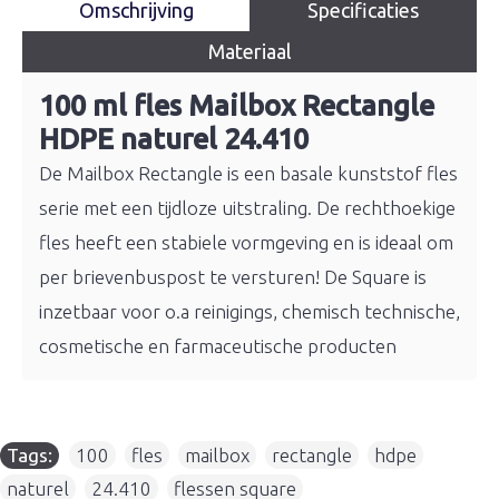
Omschrijving
Specificaties
Materiaal
100 ml fles Mailbox Rectangle
HDPE naturel 24.410
De Mailbox Rectangle is een basale kunststof fles
serie met een tijdloze uitstraling. De rechthoekige
fles heeft een stabiele vormgeving en is ideaal om
per brievenbuspost te versturen! De Square is
inzetbaar voor o.a reinigings, chemisch technische,
cosmetische en farmaceutische producten
Tags:
100
,
fles
,
mailbox
,
rectangle
,
hdpe
,
naturel
,
24.410
,
flessen square