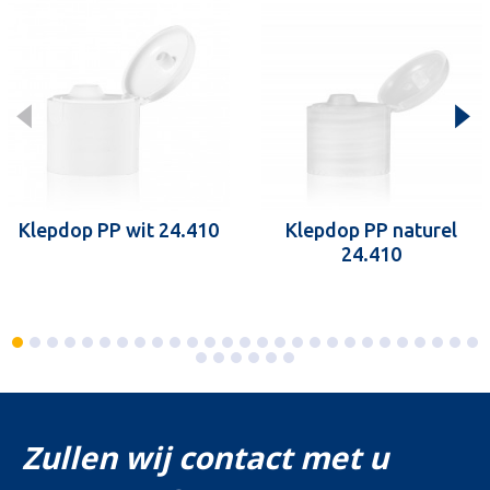
Klepdop PP wit 24.410
Klepdop PP naturel
24.410
Zullen wij contact met u