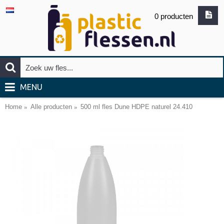
0 producten
MENU
Home
Alle producten
500 ml fles Dune HDPE naturel 24.410