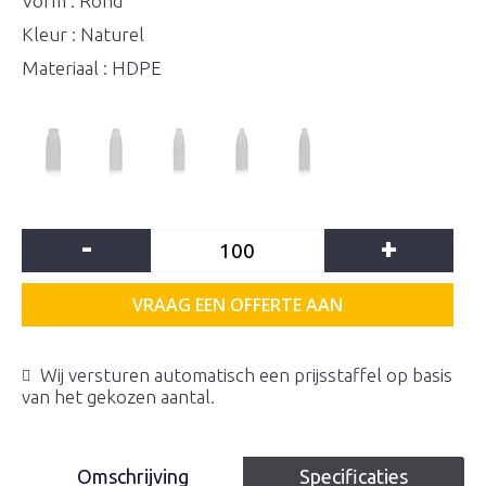
Vorm : Rond
Kleur : Naturel
Materiaal : HDPE
-
+
VRAAG EEN OFFERTE AAN
Wij versturen automatisch een prijsstaffel op basis
van het gekozen aantal.
Omschrijving
Specificaties