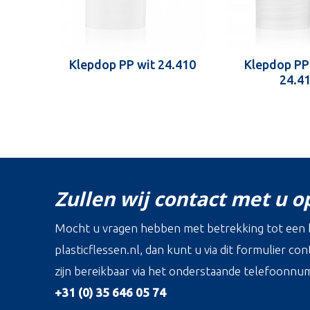
Klepdop PP wit 24.410
Klepdop PP
24.4
Zullen wij contact met u 
Mocht u vragen hebben met betrekking tot een b
plasticflessen.nl, dan kunt u via dit formulier c
zijn bereikbaar via het onderstaande telefoonnu
+31 (0) 35 646 05 74