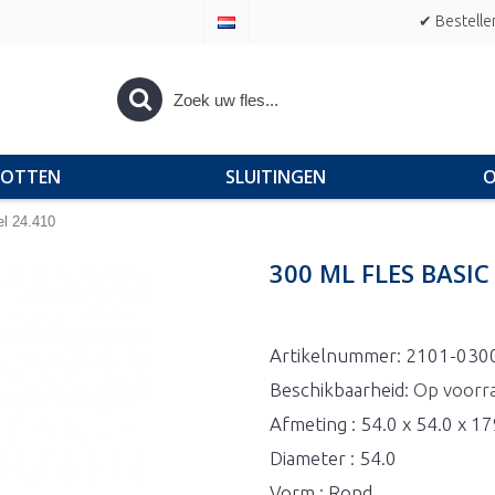
✔ Bestelle
POTTEN
SLUITINGEN
O
el 24.410
300 ML FLES BASI
Artikelnummer:
2101-030
Beschikbaarheid:
Op voorr
Afmeting : 54.0 x 54.0 x 1
Diameter : 54.0
Vorm : Rond