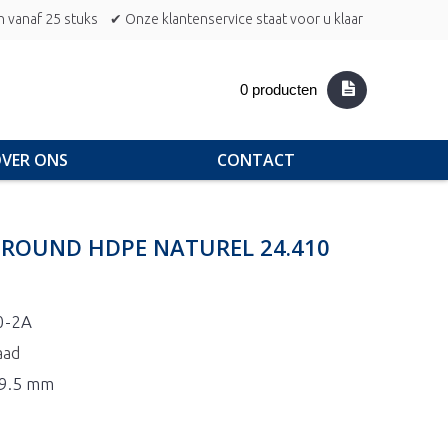
n vanaf 25 stuks
✔ Onze klantenservice staat voor u klaar
0 producten
VER ONS
CONTACT
C ROUND HDPE NATUREL 24.410
0-2A
aad
79.5 mm