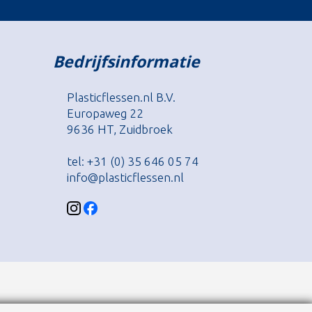
Bedrijfsinformatie
Plasticflessen.nl B.V.
Europaweg 22
9636 HT, Zuidbroek
tel: +31 (0) 35 646 05 74
info@plasticflessen.nl