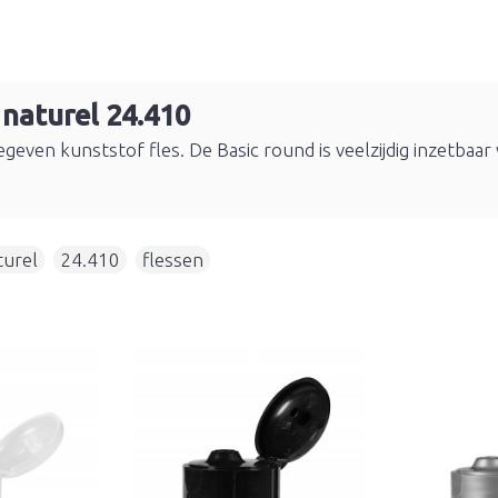
 naturel 24.410
geven kunststof fles. De Basic round is veelzijdig inzetbaar 
turel
,
24.410
,
flessen