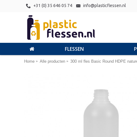
+31 (0) 35 646 05 74
info@plasticflessen.nl
FLESSEN
Home
Alle producten
300 ml fles Basic Round HDPE natur