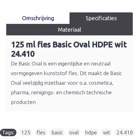
Omschrijving
Specificaties
Materiaal
125 ml fles Basic Oval HDPE wit
24.410
De Basic Oval is een eigentijdse en neutraal
vormgegeven kunststof fles. Dit maakt de Basic
Oval veelzijdig inzetbaar voor o.a. cosmetica,
pharma, reinigings- en chemisch technische
producten
Tags:
125
,
fles
,
basic
,
oval
,
hdpe
,
wit
,
24.410
,