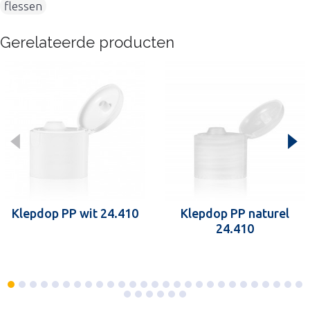
flessen
Gerelateerde producten
Klepdop PP wit 24.410
Klepdop PP naturel
24.410