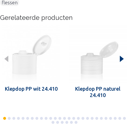
flessen
Gerelateerde producten
Klepdop PP wit 24.410
Klepdop PP naturel
24.410