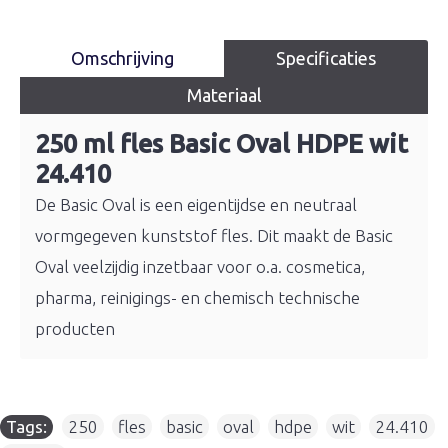
Omschrijving
Specificaties
Materiaal
250 ml fles Basic Oval HDPE wit
24.410
De Basic Oval is een eigentijdse en neutraal
vormgegeven kunststof fles. Dit maakt de Basic
Oval veelzijdig inzetbaar voor o.a. cosmetica,
pharma, reinigings- en chemisch technische
producten
Tags:
250
,
fles
,
basic
,
oval
,
hdpe
,
wit
,
24.410
,