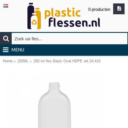
0 producten
MENU
Home
250ML
250 ml fles Basic Oval HDPE wit 24.410