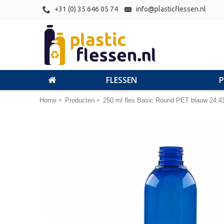
+31 (0) 35 646 05 74
info@plasticflessen.nl
FLESSEN
Home
Producten
250 ml fles Basic Round PET blauw 24.4