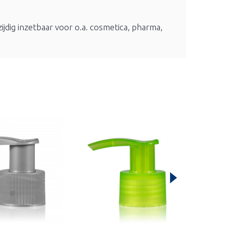
jdig inzetbaar voor o.a. cosmetica, pharma,