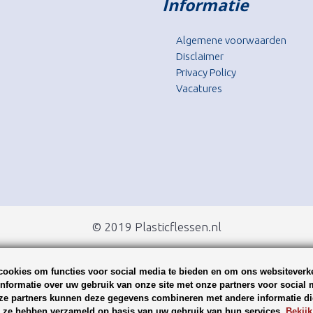
Informatie
Algemene voorwaarden
Disclaimer
Privacy Policy
Vacatures
© 2019 Plasticflessen.nl
ookies om functies voor social media te bieden en om ons websiteverke
nformatie over uw gebruik van onze site met onze partners voor social 
ze partners kunnen deze gegevens combineren met andere informatie die
ie ze hebben verzameld op basis van uw gebruik van hun services.
Bekijk