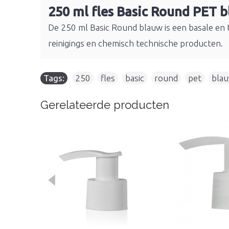
250 ml fles Basic Round PET 
De 250 ml Basic Round blauw is een basale en t
reinigings en chemisch technische producten.
Tags:
250
,
fles
,
basic
,
round
,
pet
,
bla
Gerelateerde producten