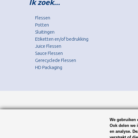
Ik zoek…
Flessen
Potten
Sluitingen
Etiketten en/of bedrukking
Juice Flessen
Sauce Flessen
Gerecyclede Flessen
HD Packaging
We gebruiken c
Ook delen we i
en analyse. De
verstrekt of d