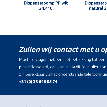
Dispenserpomp PP wit
Dispenser
24.410
naturel 
Zullen wij contact met u 
Mocht u vragen hebben met betrekking tot een b
plasticflessen.nl, dan kunt u via dit formulier c
zijn bereikbaar via het onderstaande telefoonnu
+31 (0) 35 646 05 74