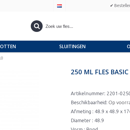
✔ Bestelle
POTTEN
SLUITINGEN
O
10
250 ML FLES BASI
Artikelnummer:
2201-025
Beschikbaarheid:
Op voorr
Afmeting : 48.9 x 48.9 x 1
Diameter : 48.9
Vorm : Rond