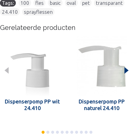
Tags:
100
,
fles
,
basic
,
oval
,
pet
,
transparant
,
24.410
,
sprayflessen
Gerelateerde producten
Dispenserpomp PP wit
Dispenserpomp PP
24.410
naturel 24.410