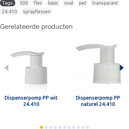
Tags:
500
,
fles
,
basic
,
oval
,
pet
,
transparant
,
24.410
,
sprayflessen
Gerelateerde producten
Dispenserpomp PP wit
Dispenserpomp PP
24.410
naturel 24.410