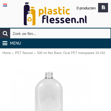
0 producten
MENU
Home
PET flessen
500 ml fles Basic Oval PET transparant 24.410