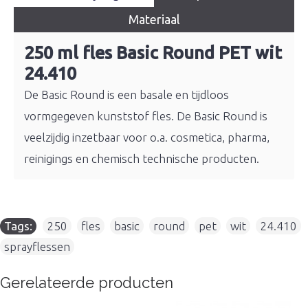
Materiaal
250 ml fles Basic Round PET wit
24.410
De Basic Round is een basale en tijdloos
vormgegeven kunststof fles. De Basic Round is
veelzijdig inzetbaar voor o.a. cosmetica, pharma,
reinigings en chemisch technische producten.
Tags:
250
,
fles
,
basic
,
round
,
pet
,
wit
,
24.410
,
sprayflessen
Gerelateerde producten