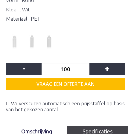
Vorm : Rond
Kleur : Wit
Materiaal : PET
-
+
VRAAG EEN OFFERTE AAN
Wij versturen automatisch een prijsstaffel op basis
van het gekozen aantal.
Omschrijving
Specificaties