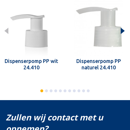
Dispenserpomp PP wit
Dispenserpomp PP
24.410
naturel 24.410
Zullen wij contact met u
opnemen?