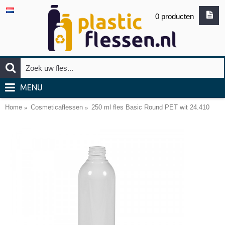
0 producten
MENU
Home
Cosmeticaflessen
250 ml fles Basic Round PET wit 24.410