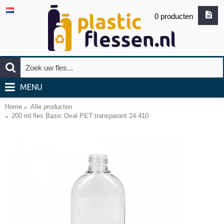
0 producten
MENU
Home
Alle producten
200 ml fles Basic Oval PET transparant 24.410