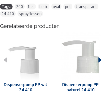
Tags:
200
,
fles
,
basic
,
oval
,
pet
,
transparant
,
24.410
,
sprayflessen
Gerelateerde producten
Dispenserpomp PP wit
Dispenserpomp PP
24.410
naturel 24.410