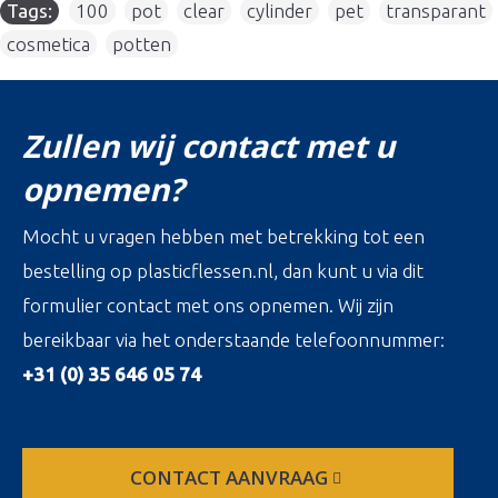
Tags:
100
,
pot
,
clear
,
cylinder
,
pet
,
transparant
,
cosmetica
,
potten
Zullen wij contact met u
opnemen?
Mocht u vragen hebben met betrekking tot een
bestelling op plasticflessen.nl, dan kunt u via dit
formulier contact met ons opnemen. Wij zijn
bereikbaar via het onderstaande telefoonnummer:
+31 (0) 35 646 05 74
CONTACT AANVRAAG