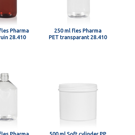
fles Pharma
250 ml fles Pharma
uin 28.410
PET transparant 28.410
fles Pharma
500 ml Soft cylinder PP