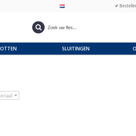
✔ Bestelle
POTTEN
SLUITINGEN
O
eriaal