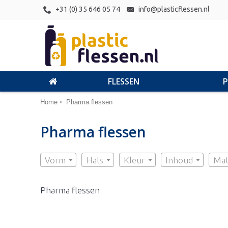
+31 (0) 35 646 05 74
info@plasticflessen.nl
FLESSEN
Home
Pharma flessen
Pharma flessen
Vorm
Hals
Kleur
Inhoud
Mat
Pharma flessen