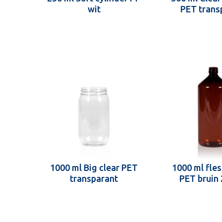
wit
PET trans
1000 ml Big clear PET
1000 ml fle
transparant
PET bruin 