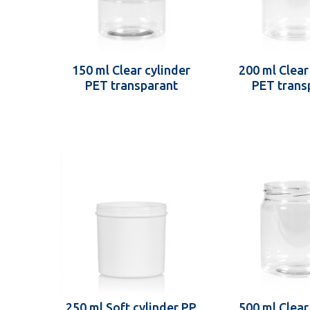
150 ml Clear cylinder
200 ml Clear
PET transparant
PET trans
250 ml Soft cylinder PP
500 ml Clear