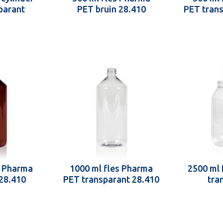
parant
PET bruin 28.410
PET trans
s Pharma
1000 ml fles Pharma
2500 ml 
28.410
PET transparant 28.410
tra