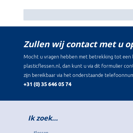
Zullen wij contact met u 
Mocht u vragen hebben met betrekking tot een b
plasticflessen.nl, dan kunt u via dit formulier c
zijn bereikbaar via het onderstaande telefoonnu
+31 (0) 35 646 05 74
Ik zoek…
Flessen