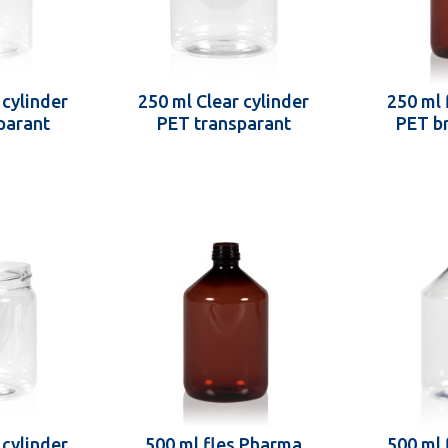
 cylinder
250 ml Clear cylinder
250 ml 
parant
PET transparant
PET br
 cylinder
500 ml fles Pharma
500 ml 