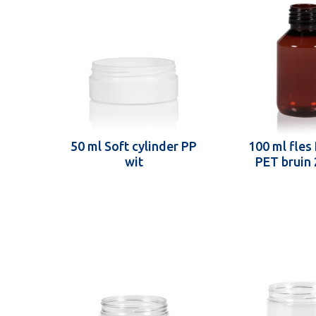
50 ml Soft cylinder PP
100 ml fle
wit
PET bruin 