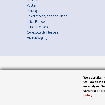
Potten
Sluitingen
Etiketten en/of bedrukking
Juice Flessen
Sauce Flessen
Gerecyclede Flessen
HD Packaging
We gebruiken c
Ook delen we i
en analyse. De
verstrekt of d
policy