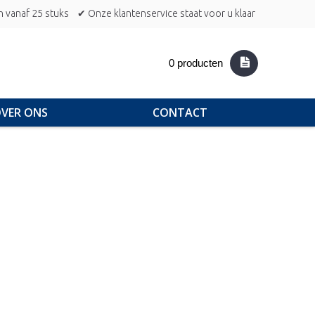
n vanaf 25 stuks
✔ Onze klantenservice staat voor u klaar
0 producten
VER ONS
CONTACT