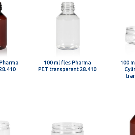
s Pharma
100 ml fles Pharma
100 m
28.410
PET transparant 28.410
Cyli
tra