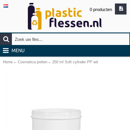
0 producten
MENU
Home
Cosmetica potten
250 ml Soft cylinder PP wit