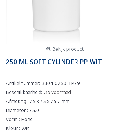
Bekijk product
250 ML SOFT CYLINDER PP WIT
Artikelnummer:
3304-0250-1P79
Beschikbaarheid:
Op voorraad
Afmeting : 75 x 75 x 75.7 mm
Diameter : 75.0
Vorm : Rond
Kleur : Wit