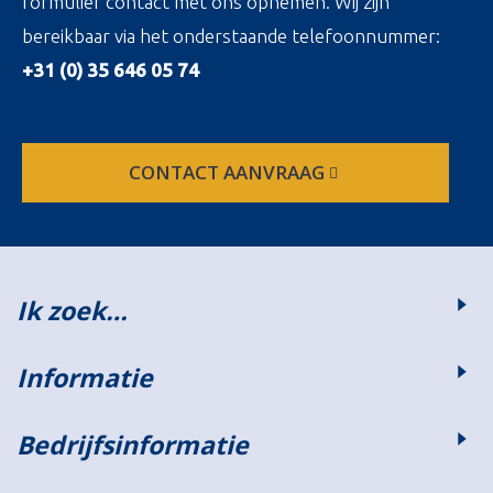
formulier contact met ons opnemen. Wij zijn
bereikbaar via het onderstaande telefoonnummer:
+31 (0) 35 646 05 74
CONTACT AANVRAAG
Ik zoek…
Informatie
Bedrijfsinformatie