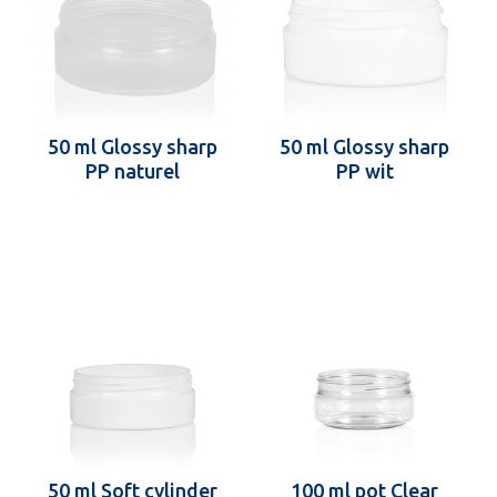
50 ml Glossy sharp
50 ml Glossy sharp
PP naturel
PP wit
50 ml Soft cylinder
100 ml pot Clear