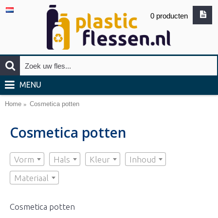
0 producten
MENU
Home
Cosmetica potten
Cosmetica potten
Vorm
Hals
Kleur
Inhoud
Materiaal
Cosmetica potten