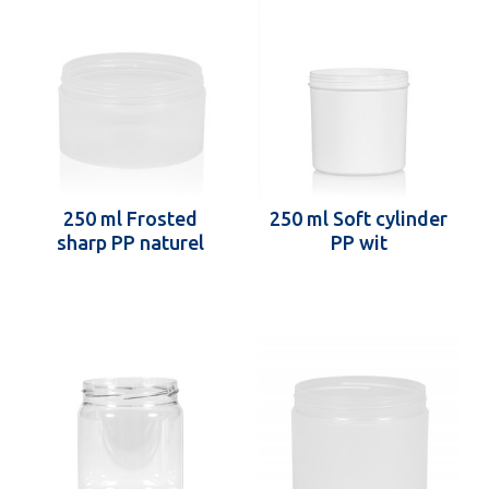
250 ml Frosted
250 ml Soft cylinder
sharp PP naturel
PP wit