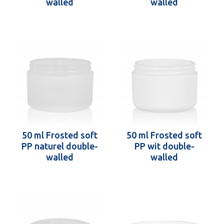
walled
walled
50 ml Frosted soft
50 ml Frosted soft
PP naturel double-
PP wit double-
walled
walled