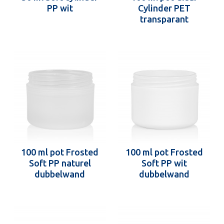
PP wit
Cylinder PET
transparant
100 ml pot Frosted
100 ml pot Frosted
Soft PP naturel
Soft PP wit
dubbelwand
dubbelwand