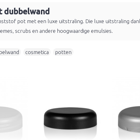
it dubbelwand
stof pot met een luxe uitstraling. Die luxe uitstraling dank
cremes, scrubs en andere hoogwaardige emulsies.
belwand
,
cosmetica
,
potten