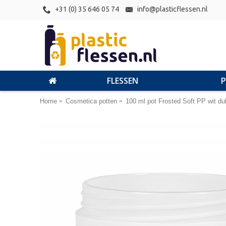
+31 (0) 35 646 05 74
info@plasticflessen.nl
FLESSEN
Home
Cosmetica potten
100 ml pot Frosted Soft PP wit d