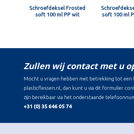
Schroefdeksel Frosted
Schroefdekse
soft 100 ml PP wit
soft 100 ml 
Zullen wij contact met u 
Mocht u vragen hebben met betrekking tot een b
plasticflessen.nl, dan kunt u via dit formulier c
zijn bereikbaar via het onderstaande telefoonnu
+31 (0) 35 646 05 74