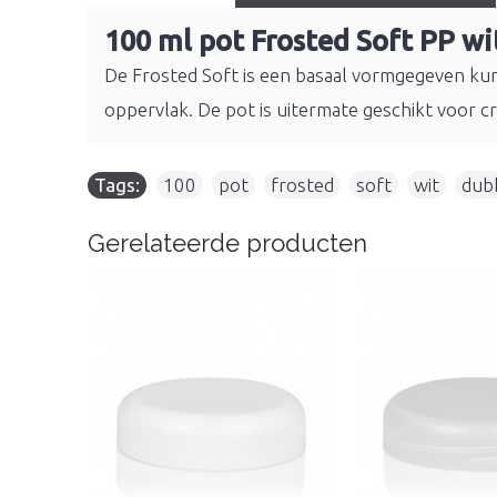
100 ml pot Frosted Soft PP w
De Frosted Soft is een basaal vormgegeven kunst
oppervlak. De pot is uitermate geschikt voor 
Tags:
100
,
pot
,
frosted
,
soft
,
wit
,
dub
Gerelateerde producten