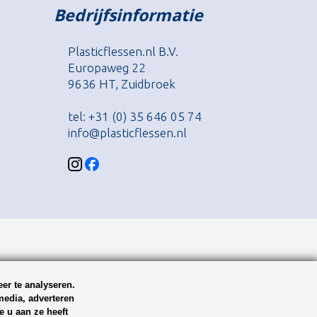
Bedrijfsinformatie
Plasticflessen.nl B.V.
Europaweg 22
9636 HT, Zuidbroek
tel: +31 (0) 35 646 05 74
info@plasticflessen.nl
er te analyseren.
media, adverteren
 u aan ze heeft