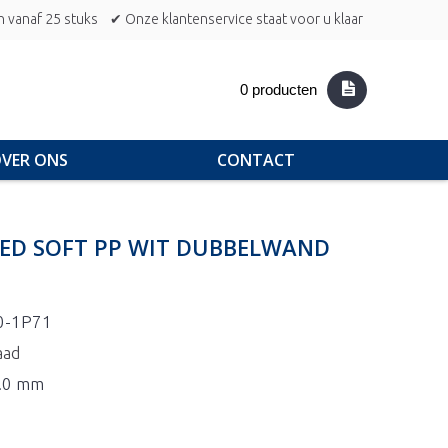
n vanaf 25 stuks
✔ Onze klantenservice staat voor u klaar
0 producten
VER ONS
CONTACT
TED SOFT PP WIT DUBBELWAND
0-1P71
aad
2.0 mm