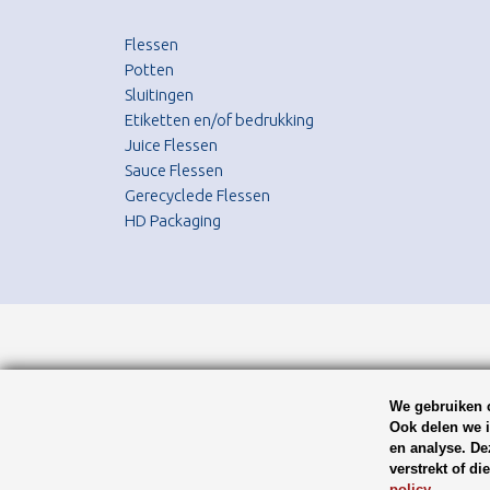
Flessen
Potten
Sluitingen
Etiketten en/of bedrukking
Juice Flessen
Sauce Flessen
Gerecyclede Flessen
HD Packaging
We gebruiken c
Ook delen we i
en analyse. De
verstrekt of d
policy