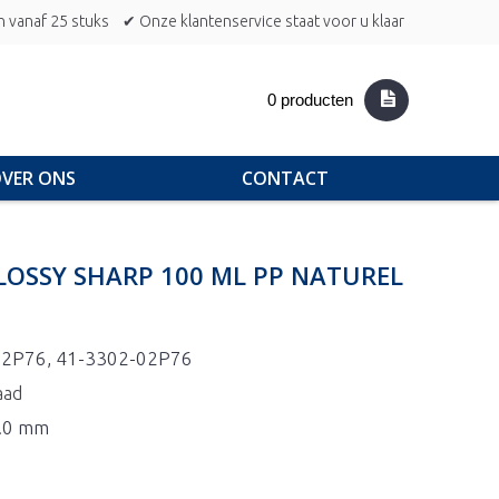
n vanaf 25 stuks
✔ Onze klantenservice staat voor u klaar
0 producten
VER ONS
CONTACT
LOSSY SHARP 100 ML PP NATUREL
02P76, 41-3302-02P76
aad
5.0 mm