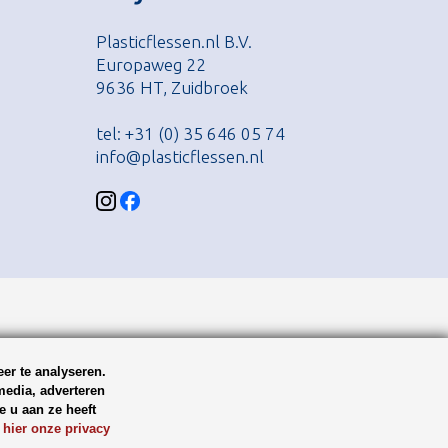
Plasticflessen.nl B.V.
Europaweg 22
9636 HT, Zuidbroek
tel: +31 (0) 35 646 05 74
info@plasticflessen.nl
er te analyseren.
media, adverteren
 u aan ze heeft
 hier onze privacy