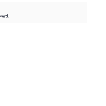
verd.