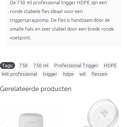
De 750 ml professional trigger HDPE zijn een
ronde stabiele fles ideaal voor een
triggerspraypomp. De fles is handzaam door de
smalle hals en zeer stabiel door een brede ronde
voetprint.
Tags:
750
,
750 ml
,
Professional Trigger
,
HDPE
,
Wit professional
,
trigger
,
hdpe
,
wit
,
flessen
Gerelateerde producten