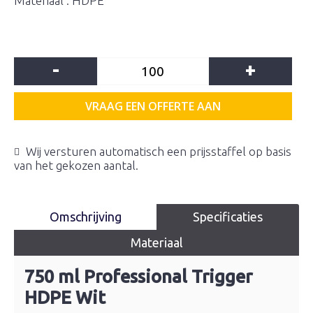
Materiaal : HDPE
-
+
VRAAG EEN OFFERTE AAN
Wij versturen automatisch een prijsstaffel op basis
van het gekozen aantal.
Omschrijving
Specificaties
Materiaal
750 ml Professional Trigger
HDPE Wit