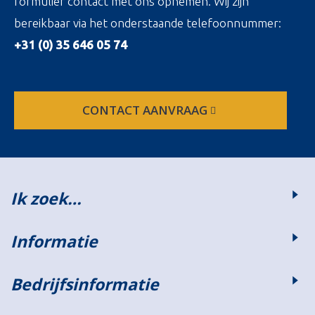
formulier contact met ons opnemen. Wij zijn
bereikbaar via het onderstaande telefoonnummer:
+31 (0) 35 646 05 74
CONTACT AANVRAAG
Ik zoek…
Informatie
Bedrijfsinformatie