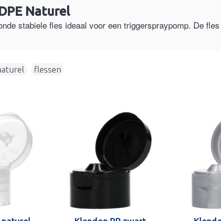
HDPE Naturel
onde stabiele fles ideaal voor een triggerspraypomp. De fle
naturel
,
flessen