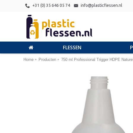
+31 (0) 35 646 05 74
info@plasticflessen.nl
FLESSEN
Home
Producten
750 ml Professional Trigger HDPE Nature