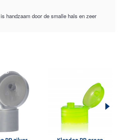
s is handzaam door de smalle hals en zeer