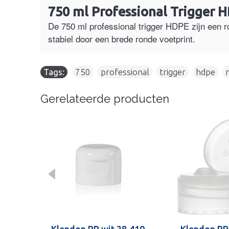
750 ml Professional Trigger 
De 750 ml professional trigger HDPE zijn een r
stabiel door een brede ronde voetprint.
Tags:
750
,
professional
,
trigger
,
hdpe
,
Gerelateerde producten