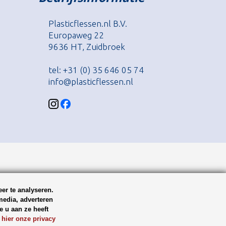
Plasticflessen.nl B.V.
Europaweg 22
9636 HT, Zuidbroek
tel: +31 (0) 35 646 05 74
info@plasticflessen.nl
er te analyseren.
media, adverteren
 u aan ze heeft
 hier onze privacy