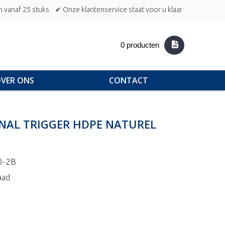
n vanaf 25 stuks
✔ Onze klantenservice staat voor u klaar
0 producten
VER ONS
CONTACT
ONAL TRIGGER HDPE NATUREL
0-2B
aad