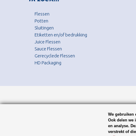
Flessen
Potten
Sluitingen
Etiketten en/of bedrukking
Juice Flessen
Sauce Flessen
Gerecyclede Flessen
HD Packaging
We gebruiken c
Ook delen we i
en analyse. De
verstrekt of d