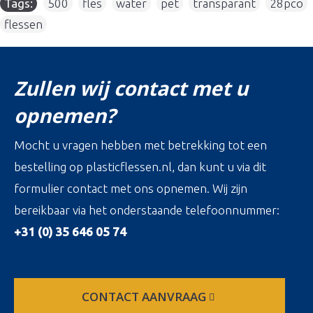
Tags:
500
,
fles
,
water
,
pet
,
transparant
,
28pco
,
flessen
Zullen wij contact met u
opnemen?
Mocht u vragen hebben met betrekking tot een
bestelling op plasticflessen.nl, dan kunt u via dit
formulier contact met ons opnemen. Wij zijn
bereikbaar via het onderstaande telefoonnummer:
+31 (0) 35 646 05 74
CONTACT AANVRAAG