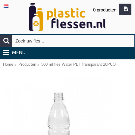
0 producten
MENU
Home
Producten
500 ml fles Water PET transparant 28PCO