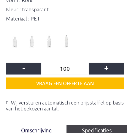
Vorm : Rond
Kleur : transparant
Materiaal : PET
-
+
VRAAG EEN OFFERTE AAN
Wij versturen automatisch een prijsstaffel op basis
van het gekozen aantal.
Omschrijving
Specificaties