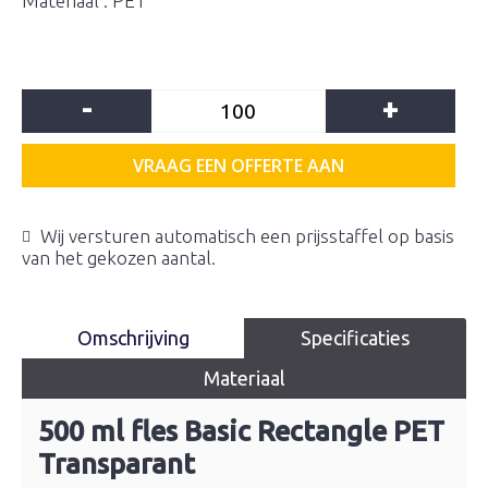
Materiaal : PET
-
+
VRAAG EEN OFFERTE AAN
Wij versturen automatisch een prijsstaffel op basis
van het gekozen aantal.
Omschrijving
Specificaties
Materiaal
500 ml fles Basic Rectangle PET
Transparant