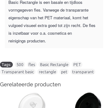
Basic Rectangle is een basale en tijdloos
vormgegeven fles. Vanwege de transparante
eigenschap van het PET materiaal, komt het
vulgoed visueel extra goed tot zijn recht. De fles
is inzetbaar voor o.a. cosmetica en
reinigings producten.
Tags:
500
,
fles
,
Basic Rectangle
,
PET
,
Transparant basic
,
rectangle
,
pet
,
transparant
Gerelateerde producten