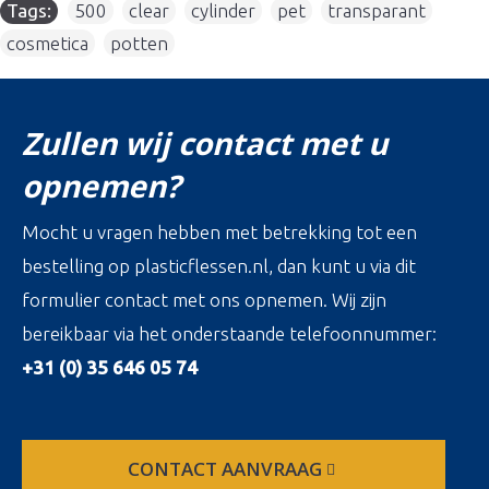
Tags:
500
,
clear
,
cylinder
,
pet
,
transparant
,
cosmetica
,
potten
Zullen wij contact met u
opnemen?
Mocht u vragen hebben met betrekking tot een
bestelling op plasticflessen.nl, dan kunt u via dit
formulier contact met ons opnemen. Wij zijn
bereikbaar via het onderstaande telefoonnummer:
+31 (0) 35 646 05 74
CONTACT AANVRAAG