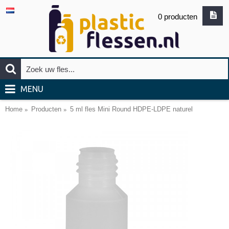
0 producten
MENU
Home
Producten
5 ml fles Mini Round HDPE-LDPE naturel