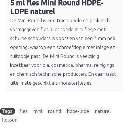
5 ml fles Mini Round HDPE-
LDPE naturel
De Mini Round is een traditionele en praktisch
vormgegeven fles. Het ronde mini flesje met
schuine schouders is voorzien van een 7 mm nek
opening, waarop een schroefdopje met inlage en
tuitdopje past. De Mini Round is veelzijdig
inzetbaar voor o.a. cosmetica, pharma, reinigings
en chemisch technische producten. En daarnaast
uitermate geschikt als monsterflesjes.
Tags:
fles
,
mini
,
round
,
hdpe-ldpe
,
naturel
,
flessen