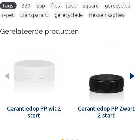
Tags:
330
,
sap
,
fles
,
juice
,
square
,
gerecycled
,
r-pet
,
transparant
,
gerecyclede
,
flessen sapfles
Gerelateerde producten
Garantiedop PP wit 2
Garantiedop PP Zwart
start
2 start