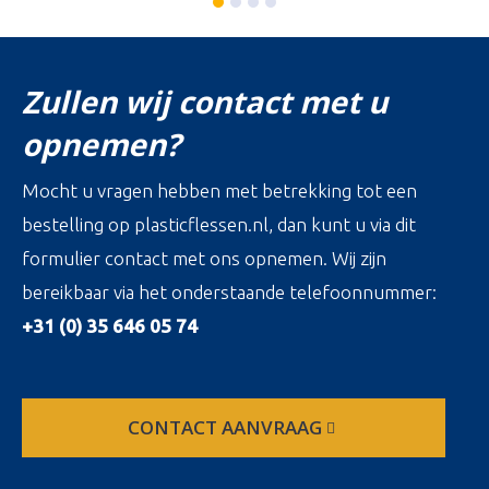
Zullen wij contact met u
opnemen?
Mocht u vragen hebben met betrekking tot een
bestelling op plasticflessen.nl, dan kunt u via dit
formulier contact met ons opnemen. Wij zijn
bereikbaar via het onderstaande telefoonnummer:
+31 (0) 35 646 05 74
CONTACT AANVRAAG