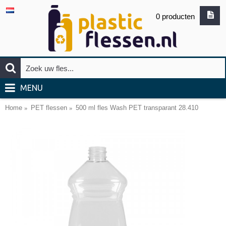
0 producten
MENU
Home
PET flessen
500 ml fles Wash PET transparant 28.410