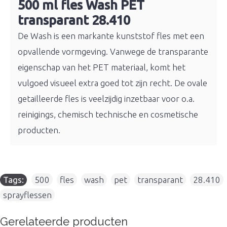
500 ml fles Wash PET
transparant 28.410
De Wash is een markante kunststof fles met een
opvallende vormgeving. Vanwege de transparante
eigenschap van het PET materiaal, komt het
vulgoed visueel extra goed tot zijn recht. De ovale
getailleerde fles is veelzijdig inzetbaar voor o.a.
reinigings, chemisch technische en cosmetische
producten.
Tags:
500
,
fles
,
wash
,
pet
,
transparant
,
28.410
,
sprayflessen
Gerelateerde producten