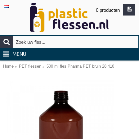
0 producten
MENU
Home
PET flessen
500 ml fles Pharma PET bruin 28.410