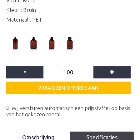
Vorm : Rond
Kleur : Bruin
Materiaal : PET
-
+
VRAAG EEN OFFERTE AAN
Wij versturen automatisch een prijsstaffel op basis
van het gekozen aantal.
Omschrijving
Specificaties