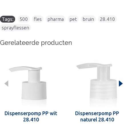
Tags:
500
,
fles
,
pharma
,
pet
,
bruin
,
28.410
,
sprayflessen
Gerelateerde producten
Dispenserpomp PP wit
Dispenserpomp PP
28.410
naturel 28.410