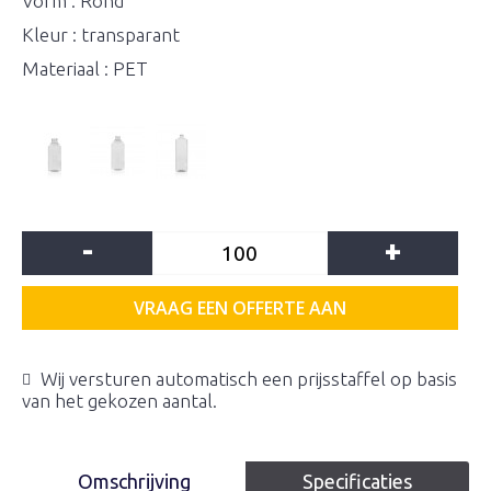
Vorm : Rond
Kleur : transparant
Materiaal : PET
-
+
VRAAG EEN OFFERTE AAN
Wij versturen automatisch een prijsstaffel op basis
van het gekozen aantal.
Omschrijving
Specificaties