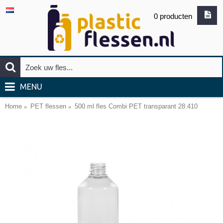
0 producten
MENU
Home
PET flessen
500 ml fles Combi PET transparant 28.410