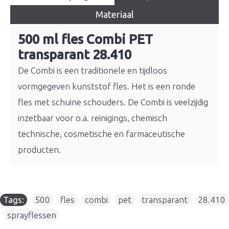
Materiaal
500 ml fles Combi PET
transparant 28.410
De Combi is een traditionele en tijdloos
vormgegeven kunststof fles. Het is een ronde
fles met schuine schouders. De Combi is veelzijdig
inzetbaar voor o.a. reinigings, chemisch
technische, cosmetische en farmaceutische
producten.
Tags:
500
,
fles
,
combi
,
pet
,
transparant
,
28.410
,
sprayflessen