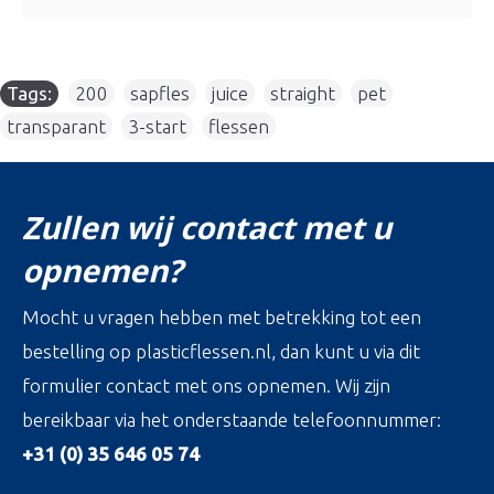
Tags:
200
,
sapfles
,
juice
,
straight
,
pet
,
transparant
,
3-start
,
flessen
Zullen wij contact met u
opnemen?
Mocht u vragen hebben met betrekking tot een
bestelling op plasticflessen.nl, dan kunt u via dit
formulier contact met ons opnemen. Wij zijn
bereikbaar via het onderstaande telefoonnummer:
+31 (0) 35 646 05 74