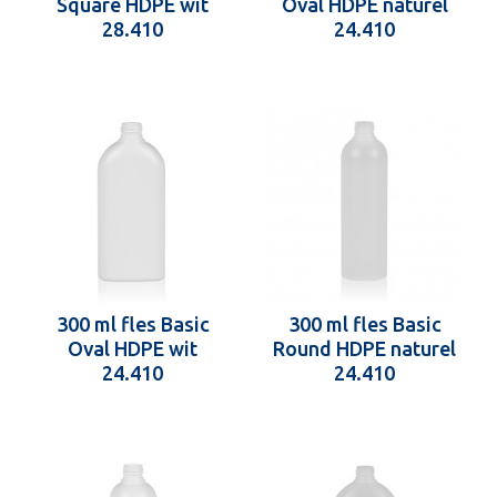
Square HDPE wit
Oval HDPE naturel
28.410
24.410
300 ml fles Basic
300 ml fles Basic
Oval HDPE wit
Round HDPE naturel
24.410
24.410