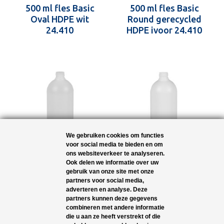
500 ml fles Basic
500 ml fles Basic
Oval HDPE wit
Round gerecycled
24.410
HDPE ivoor 24.410
We gebruiken cookies om functies
voor social media te bieden en om
ons websiteverkeer te analyseren.
500 ml fles Basic
500 ml fles Basic
Ook delen we informatie over uw
gebruik van onze site met onze
Round HDPE naturel
Round HDPE wit
partners voor social media,
24.410
24.410
adverteren en analyse. Deze
partners kunnen deze gegevens
combineren met andere informatie
die u aan ze heeft verstrekt of die