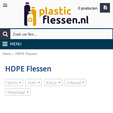
0 producten
MENU
Home
HDPE Flessen
HDPE Flessen
Vorm
Hals
Kleur
Inhoud
Materiaal