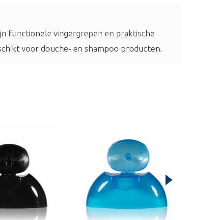
ijn functionele vingergrepen en praktische
eschikt voor douche- en shampoo producten.