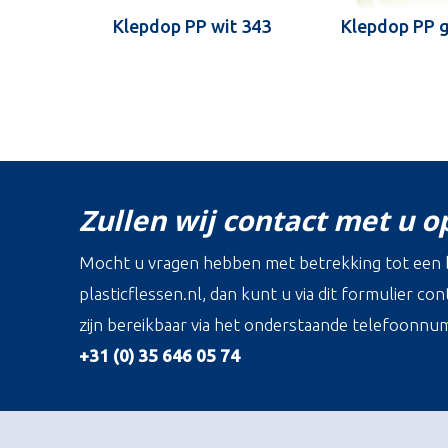
Klepdop PP wit 343
Klepdop PP 
Zullen wij contact met u 
Mocht u vragen hebben met betrekking tot een b
plasticflessen.nl, dan kunt u via dit formulier c
zijn bereikbaar via het onderstaande telefoonnu
+31 (0) 35 646 05 74