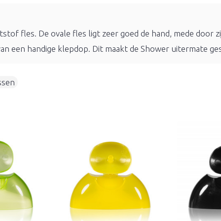
stof fles. De ovale fles ligt zeer goed de hand, mede door z
 van een handige klepdop. Dit maakt de Shower uitermate g
ssen