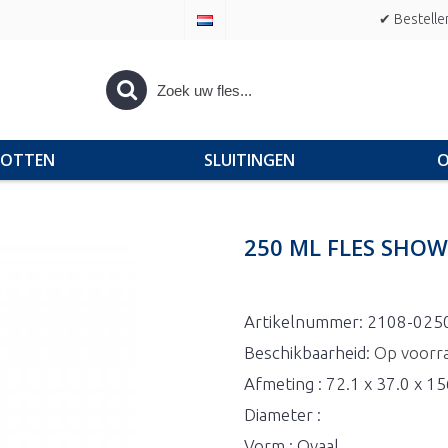
✔ Bestelle
POTTEN
SLUITINGEN
O
250 ML FLES SHOW
Artikelnummer:
2108-025
Beschikbaarheid:
Op voorr
Afmeting : 72.1 x 37.0 x 1
Diameter :
Vorm : Ovaal