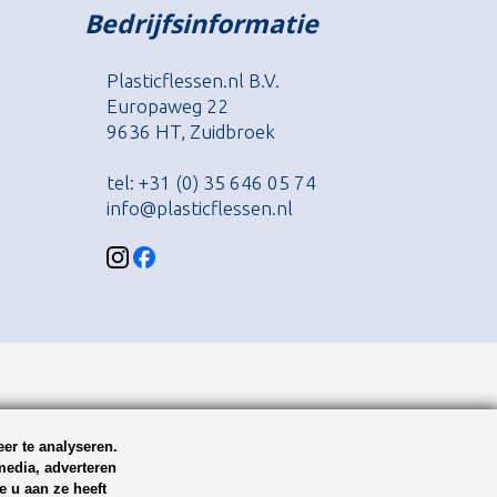
Bedrijfsinformatie
Plasticflessen.nl B.V.
Europaweg 22
9636 HT, Zuidbroek
tel: +31 (0) 35 646 05 74
info@plasticflessen.nl
er te analyseren.
media, adverteren
 u aan ze heeft