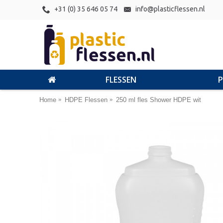
+31 (0) 35 646 05 74
info@plasticflessen.nl
FLESSEN
Home
HDPE Flessen
250 ml fles Shower HDPE wit