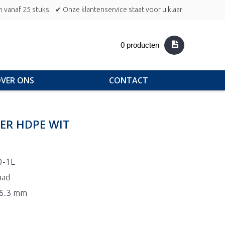
n vanaf 25 stuks
✔ Onze klantenservice staat voor u klaar
0 producten
VER ONS
CONTACT
ER HDPE WIT
0-1L
aad
56.3 mm