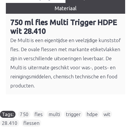
Materiaal
750 ml fles Multi Trigger HDPE
wit 28.410
De Multi is een eigentijdse en veelzijdige kunststof
fles. De ovale flessen met markante etiketvlakken
zijn in verschillende uitvoeringen leverbaar. De
Multi is uitermate geschikt voor was-, poets- en
reinigingsmiddelen, chemisch technische en food
producten.
Tags:
750
,
fles
,
multi
,
trigger
,
hdpe
,
wit
,
28.410
,
flessen