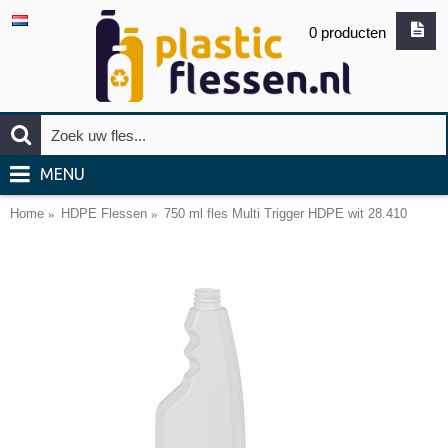
0 producten
MENU
Home
HDPE Flessen
750 ml fles Multi Trigger HDPE wit 28.410