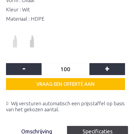
Vorm : Ovaal
Kleur : Wit
Materiaal : HDPE
-
+
VRAAG EEN OFFERTE AAN
Wij versturen automatisch een prijsstaffel op basis
van het gekozen aantal.
Omschrijving
Specificaties