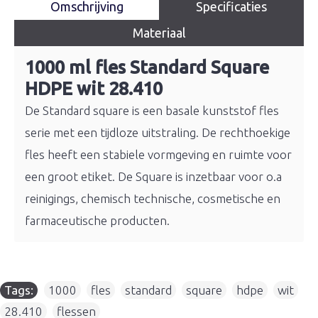
Omschrijving
Specificaties
Materiaal
1000 ml fles Standard Square
HDPE wit 28.410
De Standard square is een basale kunststof fles
serie met een tijdloze uitstraling. De rechthoekige
fles heeft een stabiele vormgeving en ruimte voor
een groot etiket. De Square is inzetbaar voor o.a
reinigings, chemisch technische, cosmetische en
farmaceutische producten.
Tags:
1000
,
fles
,
standard
,
square
,
hdpe
,
wit
,
28.410
,
flessen