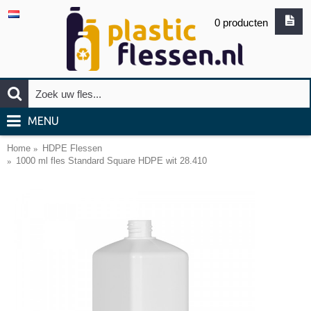
0 producten
MENU
Home
HDPE Flessen
1000 ml fles Standard Square HDPE wit 28.410