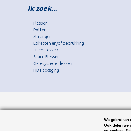
Ik zoek…
Flessen
Potten
Sluitingen
Etiketten en/of bedrukking
Juice Flessen
Sauce Flessen
Gerecyclede Flessen
HD Packaging
We gebruiken c
Ook delen we i
en analyse. De