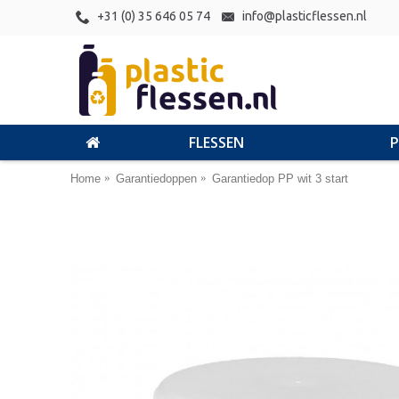
+31 (0) 35 646 05 74
info@plasticflessen.nl
FLESSEN
Home
Garantiedoppen
Garantiedop PP wit 3 start