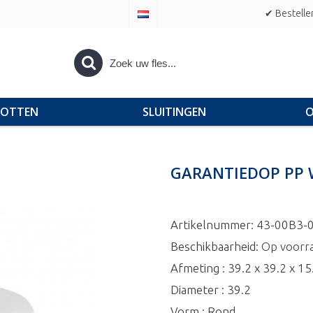
✔ Bestelle
POTTEN
SLUITINGEN
O
GARANTIEDOP PP 
Artikelnummer:
43-00B3-
Beschikbaarheid:
Op voorr
Afmeting : 39.2 x 39.2 x 1
Diameter : 39.2
Vorm : Rond