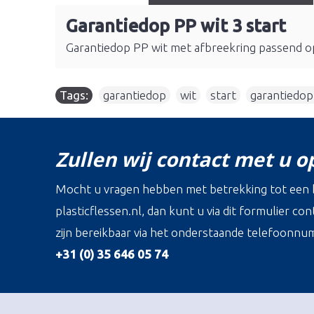
Garantiedop PP wit 3 start
Garantiedop PP wit met afbreekring passend o
Tags:
garantiedop
,
wit
,
start
,
garantiedo
Zullen wij contact met u 
Mocht u vragen hebben met betrekking tot een b
plasticflessen.nl, dan kunt u via dit formulier c
zijn bereikbaar via het onderstaande telefoonnu
+31 (0) 35 646 05 74