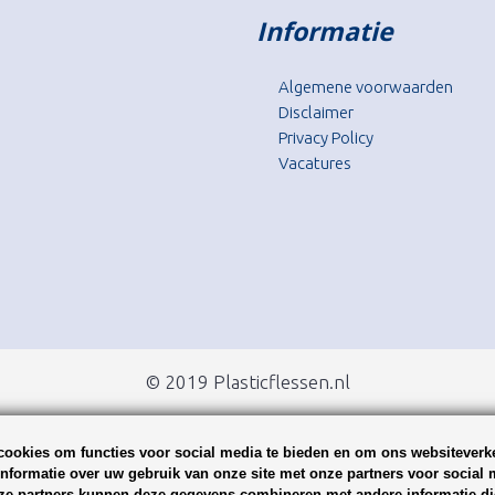
Informatie
Algemene voorwaarden
Disclaimer
Privacy Policy
Vacatures
© 2019 Plasticflessen.nl
ookies om functies voor social media te bieden en om ons websiteverke
nformatie over uw gebruik van onze site met onze partners voor social 
ze partners kunnen deze gegevens combineren met andere informatie die