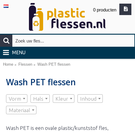
0 producten
MENU
Home
Flessen
Wash PET flessen
Wash PET flessen
Vorm
Hals
Kleur
Inhoud
Materiaal
Wash PET is een ovale plastic/kunststof fles,