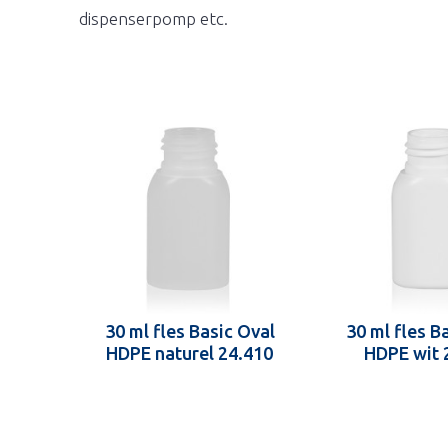
dispenserpomp etc.
30 ml fles Basic Oval
30 ml fles B
HDPE naturel 24.410
HDPE wit 