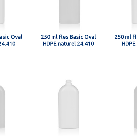
asic Oval
250 ml fles Basic Oval
250 ml f
24.410
HDPE naturel 24.410
HDPE 