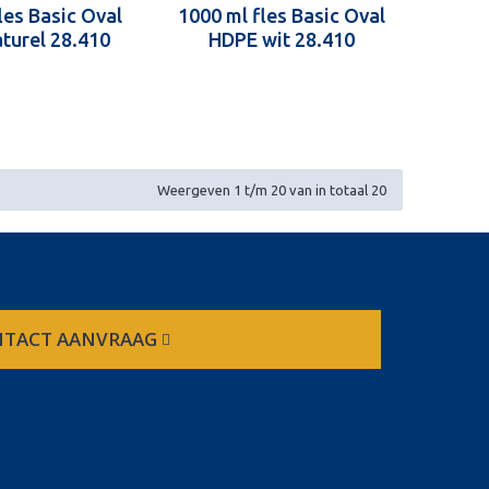
les Basic Oval
1000 ml fles Basic Oval
turel 28.410
HDPE wit 28.410
Weergeven 1 t/m 20 van in totaal 20
TACT AANVRAAG