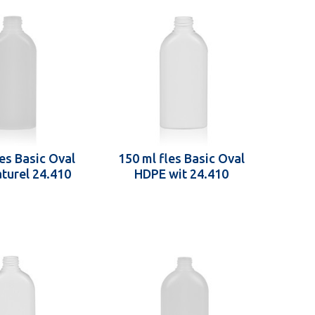
les Basic Oval
150 ml fles Basic Oval
turel 24.410
HDPE wit 24.410