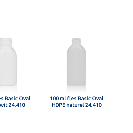
es Basic Oval
100 ml fles Basic Oval
wit 24.410
HDPE naturel 24.410