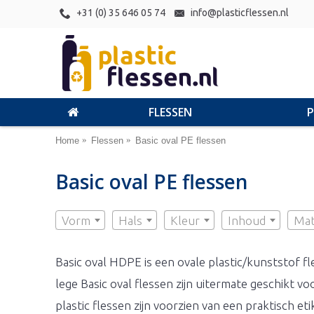
+31 (0) 35 646 05 74
info@plasticflessen.nl
FLESSEN
Home
Flessen
Basic oval PE flessen
Basic oval PE flessen
Vorm
Hals
Kleur
Inhoud
Mat
Basic oval HDPE
is een ovale plastic/kunststof fl
lege Basic oval flessen zijn uitermate geschikt 
plastic flessen zijn voorzien van een praktisch e