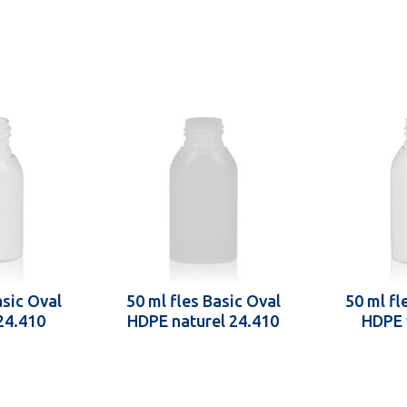
asic Oval
50 ml fles Basic Oval
50 ml fl
24.410
HDPE naturel 24.410
HDPE 