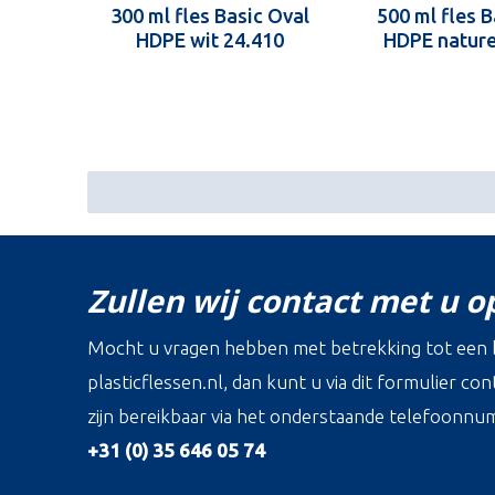
300 ml fles Basic Oval
500 ml fles B
HDPE wit 24.410
HDPE nature
Zullen wij contact met u 
Mocht u vragen hebben met betrekking tot een b
plasticflessen.nl, dan kunt u via dit formulier c
zijn bereikbaar via het onderstaande telefoonnu
+31 (0) 35 646 05 74