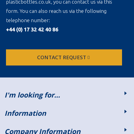
plasticbottles.co.uk, you can contact us via this
form. You can also reach us via the following
telephone number:
+44 (0) 17 32 42 40 86
CONTACT REQUEST
I'm looking for…
Information
Company Information