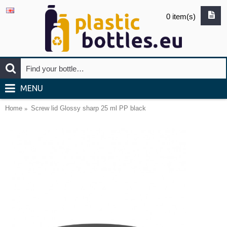
0 item(s)
MENU
Home
Screw lid Glossy sharp 25 ml PP black