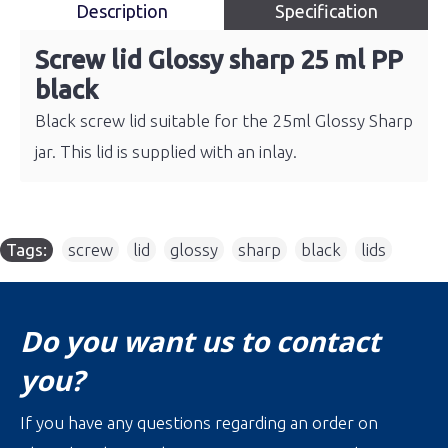
Description
Specification
Screw lid Glossy sharp 25 ml PP
black
Black screw lid suitable for the 25ml Glossy Sharp
jar. This lid is supplied with an inlay.
Tags:
screw
,
lid
,
glossy
,
sharp
,
black
,
lids
Do you want us to contact
you?
If you have any questions regarding an order on