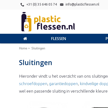
+31 (0) 35 646 05 74
info@plasticflessen.nl
FLESSEN
Home
Sluitingen
Sluitingen
Hieronder vindt u het overzicht van ons sluitinge
schroefdoppen
,
garantiedoppen
,
kindveilige dop
wel een passende sluiting in verschillende kleur