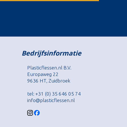
Bedrijfsinformatie
Plasticflessen.nl B.V.
Europaweg 22
9636 HT, Zuidbroek
tel: +31 (0) 35 646 05 74
info@plasticflessen.nl