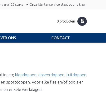
n vanaf 25 stuks
✔ Onze klantenservice staat voor u klaar
0 producten
VER ONS
CONTACT
uitingen;
klepdoppen
,
doseerdoppen
,
tuitdoppen
,
en sportdoppen. Voor elke fles en/of pot is er
binnen enkele werkdagen.