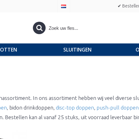
✔ Bestelle
POTTEN
SLUITINGEN
O
nassortiment. In ons assortiment hebben wij veel diverse sl
pen
, bidon drinkdoppen,
disc-top doppen
,
push-pull doppen
en. Bestellen kan al vanaf 25 stuks, uit voorraad leverbaar 