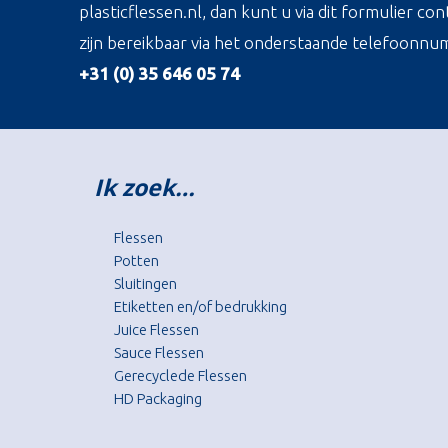
plasticflessen.nl, dan kunt u via dit formulier c
zijn bereikbaar via het onderstaande telefoonnu
+31 (0) 35 646 05 74
Ik zoek…
Flessen
Potten
Sluitingen
Etiketten en/of bedrukking
Juice Flessen
Sauce Flessen
Gerecyclede Flessen
HD Packaging