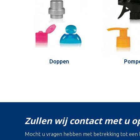
Doppen
Pomp
Zullen wij contact met u 
Mocht u vragen hebben met betrekking tot een b